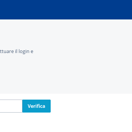
tuare il login e
Verifica