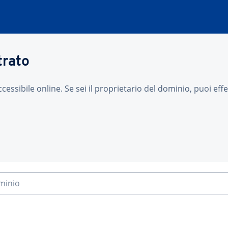
trato
sibile online. Se sei il proprietario del dominio, puoi effet
ominio