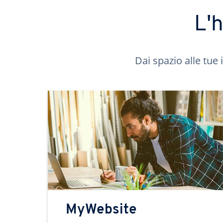
L'
Dai spazio alle tue 
MyWebsite